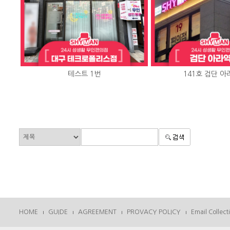
테스트 1번
141호 검단 
HOME
GUIDE
AGREEMENT
PROVACY POLICY
Email Collect