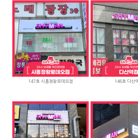
147호 시흥정왕로데오점
146호 다산