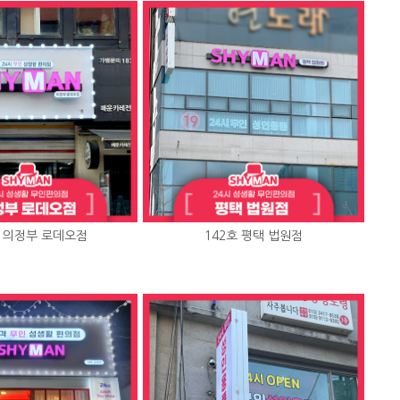
호 의정부 로데오점
142호 평택 법원점