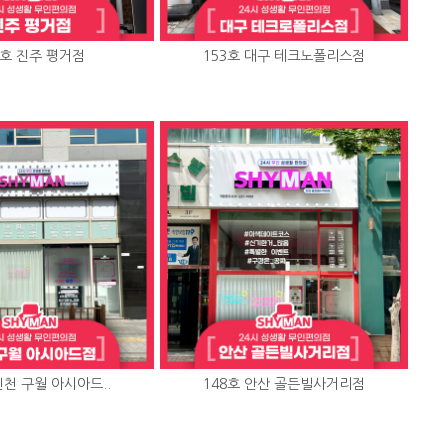
4호 진주 평거점
153호 대구 테크노폴리스점
인천 구월 아시아드..
148호 안산 골든빌사거리점