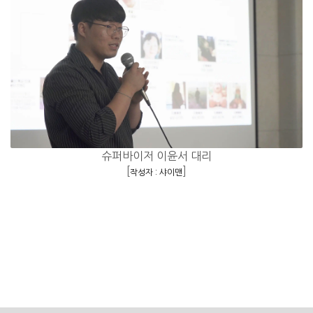
슈퍼바이저 이윤서 대리
[
]
작성자 : 샤이맨