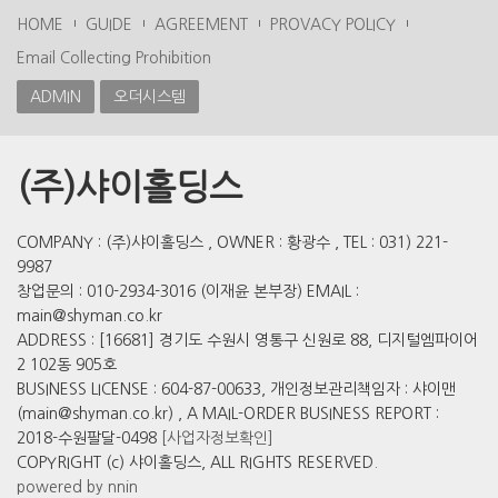
HOME
GUIDE
AGREEMENT
PROVACY POLICY
Email Collecting Prohibition
ADMIN
오더시스템
(주)샤이홀딩스
COMPANY : (주)샤이홀딩스 , OWNER : 황광수 , TEL : 031) 221-
9987
창업문의 : 010-2934-3016 (이재윤 본부장) EMAIL :
main@shyman.co.kr
ADDRESS : [16681] 경기도 수원시 영통구 신원로 88, 디지털엠파이어
2 102동 905호
BUSINESS LICENSE : 604-87-00633, 개인정보관리책임자 : 샤이맨
(main@shyman.co.kr) , A MAIL-ORDER BUSINESS REPORT :
2018-수원팔달-0498
[사업자정보확인]
COPYRIGHT (c) 샤이홀딩스, ALL RIGHTS RESERVED.
powered by nnin