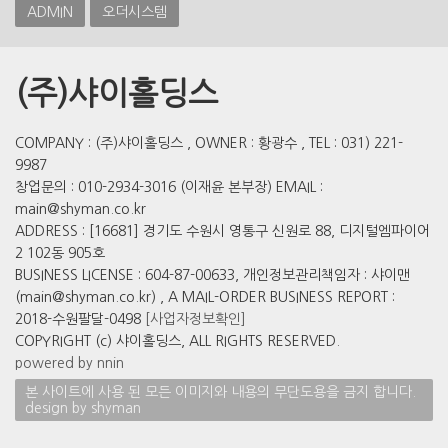
ADMIN
오더시스템
(주)샤이홀딩스
COMPANY : (주)샤이홀딩스 , OWNER : 황광수 , TEL : 031) 221-
9987
창업문의 : 010-2934-3016 (이재윤 본부장) EMAIL :
main@shyman.co.kr
ADDRESS : [16681] 경기도 수원시 영통구 신원로 88, 디지털엠파이어
2 102동 905호
BUSINESS LICENSE : 604-87-00633, 개인정보관리책임자 : 샤이맨
(main@shyman.co.kr) , A MAIL-ORDER BUSINESS REPORT :
2018-수원팔달-0498
[사업자정보확인]
COPYRIGHT (c) 샤이홀딩스, ALL RIGHTS RESERVED.
powered by nnin
본 사이트에 사용 된 모든 이미지와 내용의 무단도용을 금지 합니다.
design by shyman