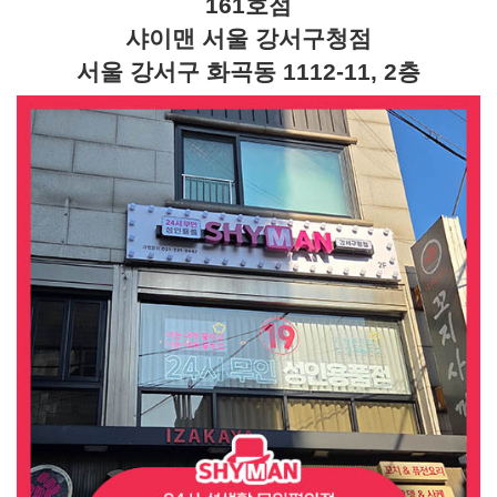
161호점
샤이맨 서울 강서구청점
서울 강서구 화곡동 1112-11, 2층