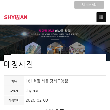
SHYMAN
매장사진
161호점 서울 강서구청점
제목
shyman
작성자
2026-02-03
작성일자