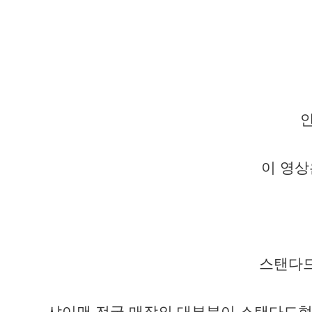
안
이 영상
스탠다드
샤이맨 전국 매장의 대부분이 스탠다드형