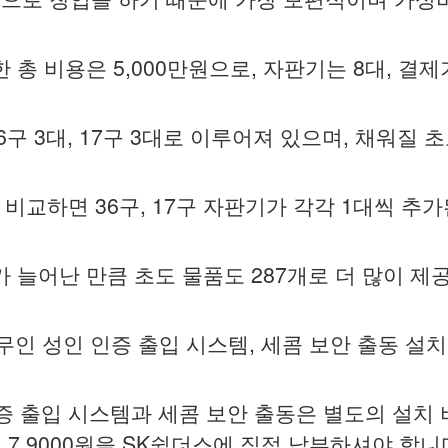
총 비용은 5,000만원으로, 자판기는 8대, 결
36구 3대, 17구 3대로 이루어져 있으며, 채워질
비교하면 36구, 17구 자판기가 각각 1대씩 추
 늘어난 만큼 초도 물품도 287개로 더 많이 제
, 무인 성인 인증 출입 시스템, 세콤 보안 출동 설치
증 출입 시스템과 세콤 보안 출동은 별도의 설치
 7,9000원을 SK쉴더스에 직접 납부하셔야 합니