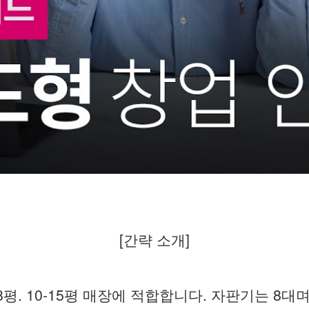
[간략 소개]
8평. 10-15평 매장에 적합합니다. 자판기는 8대