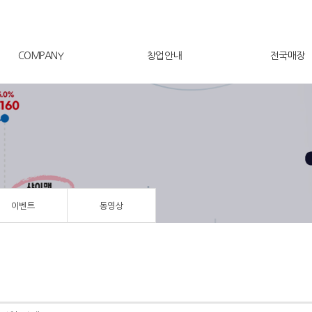
COMPANY
창업안내
전국매장
이벤트
동영상