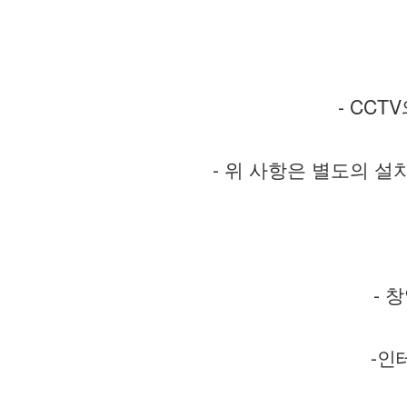
- CC
- 위 사항은 별도의 설
- 
-인