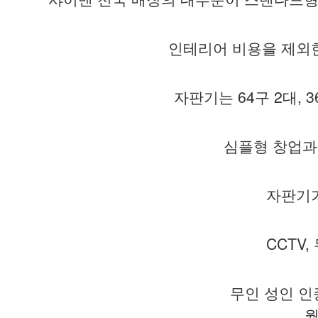
인테리어 비용을 제외한 
자판기는 64구 2대, 
심플형 창업과 
자판기가
CCTV
무인 성인 인
월