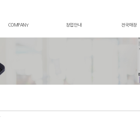
COMPANY
창업안내
전국매장
★