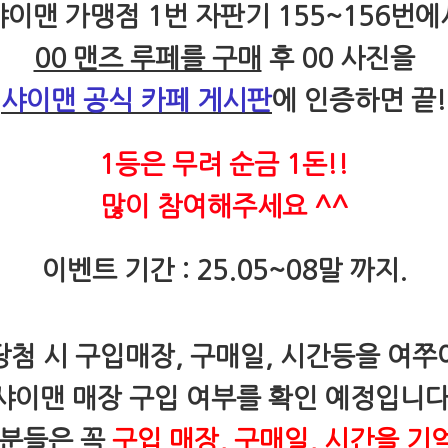
샤이맨 가맹점 1번 자판기 155~156번에
00 맨즈 루페를 구매
후 00 사진을
샤이맨 공식 카페 게시판
에 인증하면 끝!
1등은 무려 순금 1돈!!
많이 참여해주세요 ^^
이벤트 기간 : 25.05~08말 까지.
당첨 시 구입매장, 구매일, 시간등을 여쭈
샤이맨 매장 구입 여부를 확인 예정입니다
 분들은 꼭
구입 매장, 구매일, 시간을 기