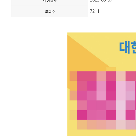
2025-05-07
작성일자
7211
조회수