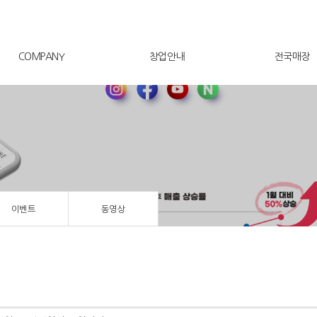
COMPANY
창업안내
전국매장
이벤트
동영상