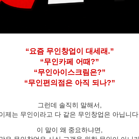
“요즘 무인창업이 대세래.”
“무인카페 어때?”
“무인아이스크림은?”
“무인편의점은 아직 되나?”
그런데 솔직히 말해서,
이제는 무인이라고 다 같은 무인창업은 아닙니다
이 말이 왜 중요하냐면,