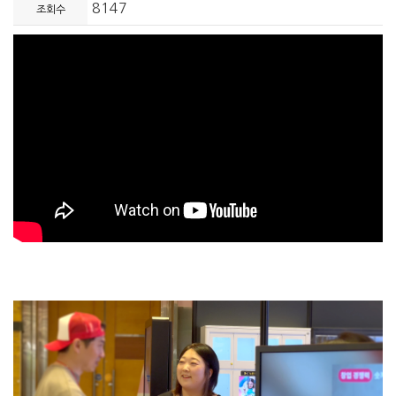
8147
조회수