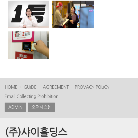
HOME
GUIDE
AGREEMENT
PROVACY POLICY
Email Collecting Prohibition
ADMIN
오더시스템
(주)샤이홀딩스