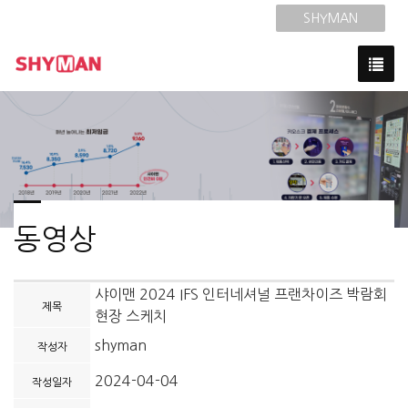
SHYMAN
동영상
샤이맨 2024 IFS 인터네셔널 프랜차이즈 박람회
제목
현장 스케치
shyman
작성자
2024-04-04
작성일자